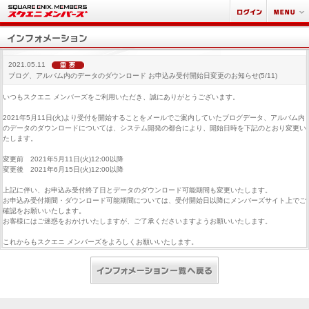
2021.05.11
ブログ、アルバム内のデータのダウンロード お申込み受付開始日変更のお知らせ(5/11)
いつもスクエニ メンバーズをご利用いただき、誠にありがとうございます。
2021年5月11日(火)より受付を開始することをメールでご案内していたブログデータ、アルバム内
のデータのダウンロードについては、システム開発の都合により、開始日時を下記のとおり変更い
たします。
変更前 2021年5月11日(火)12:00以降
変更後 2021年6月15日(火)12:00以降
上記に伴い、お申込み受付終了日とデータのダウンロード可能期間も変更いたします。
お申込み受付期間・ダウンロード可能期間については、受付開始日以降にメンバーズサイト上でご
確認をお願いいたします。
お客様にはご迷惑をおかけいたしますが、ご了承くださいますようお願いいたします。
これからもスクエニ メンバーズをよろしくお願いいたします。