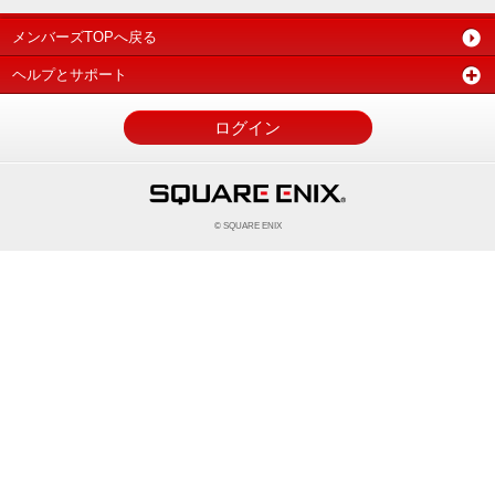
メンバーズTOPへ戻る
ヘルプとサポート
ログイン
© SQUARE ENIX