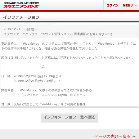
2019.12.21
スクウェア・エニックス アカウント管理システム 障害復旧のお知らせ(12/21)
下記日時に、「WebMoney」のシステムにて障害が発生しており、「WebMoney」を使用して以
下の操作やお手続きが行えない場合がある障害が発生しておりました。
現在は復旧しておりますが、お客様にはご迷惑をおかけいたしましたことをお詫びいたします。
記
日 時：2019年12月20日(金) 19:19頃より
2019年12月21日(土) 2:16頃まで
障害内容：「WebMoney」で以下の手続きができない場合がある
・「スクウェア・エニックス Crysta」のチャージ
対 象：支払い方法として「WebMoney」をご利用のお客様
ページの先頭へ戻る