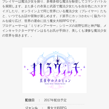
プレイヤーは魔法少女を操り、多種多様な魔法を駆使してコマンドバトル
を展開します。また多くの衣装と武器で魔法少女たちを自分色にカスタマ
イズしたり、オンライン上で同じ世界にいる魔法少女（プレイヤー）たち
と、いつでもお話や冒険が楽しめます。ド派手にカッコかわいく協力バト
ルを繰り広げ、世界の運命に抗う魔女大戦RPGです。
プロデューサーは「ミリオンアーサー」シリーズの岩野弘明と神戸駿、メ
インキャラクターデザインはるろお氏が手掛け、美しくも凄惨な魔法少女
の世界を描きます。。
配信日
： 2017年配信予定
ジャンル
： 魔女大戦RPG