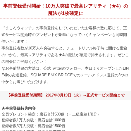
事前登録受付開始！10万人突破で最高レアリティ（★4）の
魔法が1枚確定に
『ましろウィッチ』の事前登録をしていただいたお客様の数に応じて、正
式サービス開始時のプレゼントが豪華になっていくキャンペーンも同時開
催いたします！
事前登録者数が10万人を突破すると、チュートリアル終了時に開ける宝箱
の中から、最高レアリティである★4の魔法が確定で排出されます。ぜひこ
の機会にご登録ください！
なお事前登録の方法は、公式Twitterのフォロー、本日よりオープンしたLIN
E@の友達登録、SQUARE ENIX BRIDGEでのメールアドレス登録の3つの
中からお選びいただけます。
【事前登録受付期間】 2017年9月19日（火）～正式サービス開始まで
★事前登録特典内容
全員プレゼント確定：魔石合計500個（＝上級宝箱1個分）
登録者数1万人突破：魔石合計1000個
登録者数3万人突破：魔石合計1500個