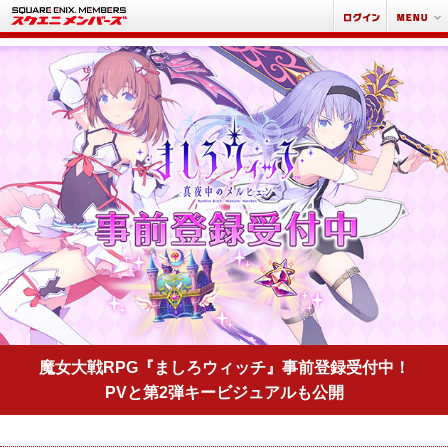
魔女大戦RPG『ましろウィッチ』事前登録受付中！
PVと第2弾キービジュアルも公開