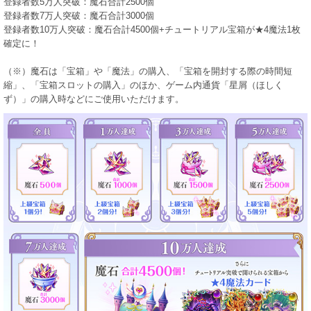
登録者数5万人突破：魔石合計2500個
登録者数7万人突破：魔石合計3000個
登録者数10万人突破：魔石合計4500個+チュートリアル宝箱が★4魔法1枚
確定に！
（※）魔石は「宝箱」や「魔法」の購入、「宝箱を開封する際の時間短
縮」、「宝箱スロットの購入」のほか、ゲーム内通貨「星屑（ほしく
ず）」の購入時などにご使用いただけます。