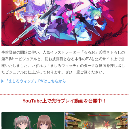
事前登録の開始に伴い、人気イラストレーター「るろお」氏描き下ろしの
第2弾キービジュアルと、初お披露目となる本作のPVを公式サイト上で公
開いたしました。いずれも『ましろウィッチ』のダークな側面を押し出し
たビジュアルに仕上がっております。ぜひ一度ご覧ください。
『ましろウィッチ』PVはこちらから
YouTube上で先行プレイ動画を公開中！