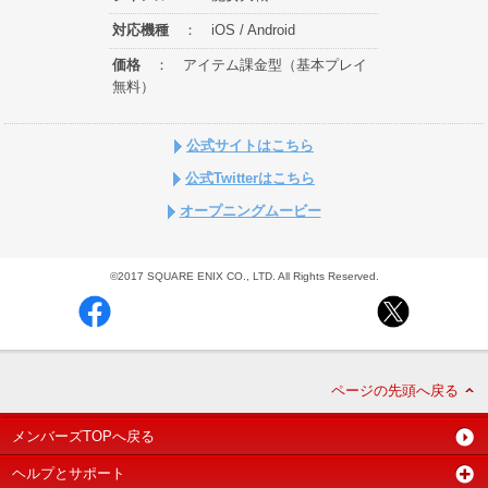
対応機種
： iOS / Android
価格
： アイテム課金型（基本プレイ
無料）
公式サイトはこちら
公式Twitterはこちら
オープニングムービー
©2017 SQUARE ENIX CO., LTD. All Rights Reserved.
ページの先頭へ戻る
メンバーズTOPへ戻る
ヘルプとサポート