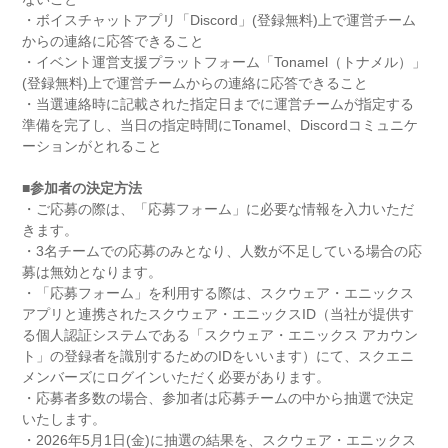
・ボイスチャットアプリ「Discord」(登録無料)上で運営チーム
からの連絡に応答できること
・イベント運営支援プラットフォーム「Tonamel（トナメル）」
(登録無料)上で運営チームからの連絡に応答できること
・当選連絡時に記載された指定日までに運営チームが指定する
準備を完了し、当日の指定時間にTonamel、Discordコミュニケ
ーションがとれること
■参加者の決定方法
・ご応募の際は、「応募フォーム」に必要な情報を入力いただ
きます。
・3名チームでの応募のみとなり、人数が不足している場合の応
募は無効となります。
・「応募フォーム」を利用する際は、スクウェア・エニックス
アプリと連携されたスクウェア・エニックスID（当社が提供す
る個人認証システムである「スクウェア・エニックス アカウン
ト」の登録者を識別するためのIDをいいます）にて、スクエニ
メンバーズにログインいただく必要があります。
・応募者多数の場合、参加者は応募チームの中から抽選で決定
いたします。
・2026年5月1日(金)に抽選の結果を、スクウェア・エニックス