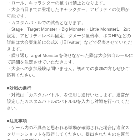
・ロール、キャラクターの被りは禁止となります。
・大会当日までに登場したキャラクター、アビリティの使用が
可能です。
・カスタムバトルでの試合となります。
・Stage・Target Monster・Big Monster・Little Monster1、2の
設定、アビリティレベル固定、ダメージ量倍率、ボスHPなどの
詳細は大会実施前に公式X（旧Twitter）などで発表させていただ
きます。
・繰り返しTarget Monsterを倒せなかった際は大会独自ルールに
て詳細を決定させていただきます。
・大会への参加経験は問いません。初めての参加の方もぜひご
応募ください。
■対戦の進行
・対戦は「カスタムバトル」を使用し進行いたします。運営が
設定したカスタムバトルのバトルIDを入力し対戦を行ってくだ
さい。
■注意事項
・ゲーム内の不具合と思われる挙動が確認された場合は適宜ス
クリーンショットを取得してください。提出されたものを運営