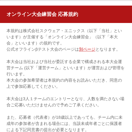
オンライン大会練習会 応募規約
本規約は株式会社スクウェア・エニックス（以下「当社」とい
います）が主催する「オンライン大会練習会」（以下「本大
会」といいます）の規約です。
公式オフラインβテスト大会のページは
別ページ
となります。
本大会は当社および当社が委託する企業で構成される本大会運
営チーム (以下「運営チーム」といいます）が運営および管理を
行います。
本大会の参加希望者は本規約の内容をお読みいただき、同意の
上で参加応募してください。
本大会は3人１チームのエントリーとなり、人数を満たさない場
合ご応募いただけませんので予めご了承ください。
また、応募者（代表者）が18歳以上であっても、チーム内に未
成年の参加者が含まれる場合には、当該未成年者ごとに保護者
による下記同意書の提出が必要となります。