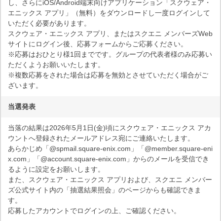
し、さらにiOS/Android端末向けアプリケーション「スクウェア・
エニックス アプリ」（無料）をダウンロードし一度ログインして
いただく必要があります。
スクウェア・エニックス アプリ、またはスクエニ メンバーズWeb
サイトにログイン後、応募フォームからご応募ください。
※応募はおひとり様1回までです。グループの代表者様のみ応募い
ただくようお願いいたします。
※複数応募をされた場合は応募を無効とさせていただく場合がご
ざいます。
当選発表
当落の結果は2026年5月1日(金)頃にスクウェア・エニックス アカ
ウントへ登録されたメールアドレス宛にご連絡いたします。
あらかじめ「@spmail.square-enix.com」「@member.square-eni
x.com」「@account.square-enix.com」からのメールを受信でき
るように設定をお願いします。
また、スクウェア・エニックス アプリおよび、スクエニ メンバー
ズ公式サイト内の「抽選結果照会」のページからも確認できま
す。
応募したアカウントでログインの上、ご確認ください。