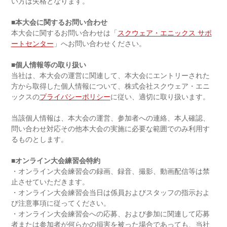
い方は失格となります。
■本大会に関するお問い合わせ
本大会に関するお問い合わせは「
スクウェア・エニックス サポ
ートセンター
」へお問い合わせください。
■個人情報等の取り扱い
当社は、本大会の運営に関連して、本大会にエントリーされた
方から取得した個人情報について、株式会社スクウェア・エニ
ックスの
プライバシーポリシー
に従い、適切に取り扱います。
当該個人情報は、本大会の運営、参加者への連絡、本人確認、
問い合わせ対応その他本大会の実施に必要な範囲でのみ利用す
るものとします。
■オンライン大会練習会特約
・オンライン大会練習会の録画、録音、撮影、動画配信等は禁
止させていただきます。
・オンライン大会練習会当日は係員およびスタッフの指示およ
び注意事項に従ってください。
・オンライン大会練習会への応募、および参加に関連して応募
者または参加者が何らかの損害を被った場合であっても、当社