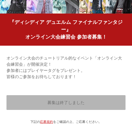
『ディシディア デュエルム ファイナルファンタジ
ー』
オンライン大会練習会 参加者募集！
オンライン大会のチュートリアル的なイベント「オンライン大
会練習会」が開催決定！
参加者にはプレイヤータグをプレゼント。
皆様のご参加をお待ちしております！
募集は終了しました
下記の
応募規約
をご確認の上、ご応募ください。