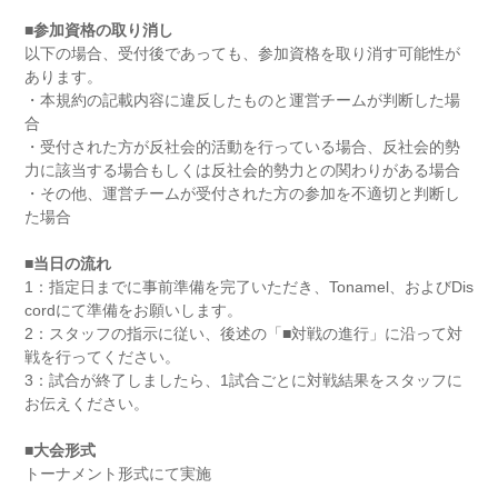
■参加資格の取り消し
以下の場合、受付後であっても、参加資格を取り消す可能性が
あります。
・本規約の記載内容に違反したものと運営チームが判断した場
合
・受付された方が反社会的活動を行っている場合、反社会的勢
力に該当する場合もしくは反社会的勢力との関わりがある場合
・その他、運営チームが受付された方の参加を不適切と判断し
た場合
■当日の流れ
1：指定日までに事前準備を完了いただき、Tonamel、およびDis
cordにて準備をお願いします。
2：スタッフの指示に従い、後述の「■対戦の進行」に沿って対
戦を行ってください。
3：試合が終了しましたら、1試合ごとに対戦結果をスタッフに
お伝えください。
■大会形式
トーナメント形式にて実施