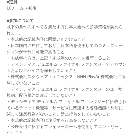
■定員
16チーム（48名）
■参加について
以下の条件のすべてを満たす方に本大会への参加資格が認めら
れます。
・本規約の記載内容に同意いただけること
・日本国内に居住しており、日本語を使用してのコミュニケー
ションが十分に可能であること
・未成年の方は、上記「未成年の方へ」を遵守すること
・ディシディア デュエルム ファイナル ファンタジーでアカウン
トおよびデバイスを保有していること
・株式会社スクウェア・エニックス、NHN PlayArt株式会社に所
属していないこと
・ディシディア デュエルム ファイナル ファンタジーのユーザー
規約、配信規約に違反していないこと
・ディシディア デュエルム ファイナル ファンタジーに搭載され
ているチャット機能等、サービスに関連する各種機能の利用に
関して違反行為がないこと、禁止行為をしていないこと
・本規約の記載内容に違反する行為をしないこと
・公序良俗に反するプレイヤーネームを使用してエントリーし
ないこと