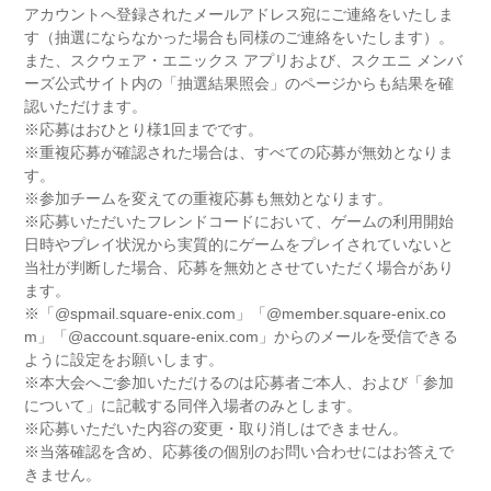
アカウントへ登録されたメールアドレス宛にご連絡をいたしま
す（抽選にならなかった場合も同様のご連絡をいたします）。
また、スクウェア・エニックス アプリおよび、スクエニ メンバ
ーズ公式サイト内の「抽選結果照会」のページからも結果を確
認いただけます。
※応募はおひとり様1回までです。
※重複応募が確認された場合は、すべての応募が無効となりま
す。
※参加チームを変えての重複応募も無効となります。
※応募いただいたフレンドコードにおいて、ゲームの利用開始
日時やプレイ状況から実質的にゲームをプレイされていないと
当社が判断した場合、応募を無効とさせていただく場合があり
ます。
※「@spmail.square-enix.com」「@member.square-enix.co
m」「@account.square-enix.com」からのメールを受信できる
ように設定をお願いします。
※本大会へご参加いただけるのは応募者ご本人、および「参加
について」に記載する同伴入場者のみとします。
※応募いただいた内容の変更・取り消しはできません。
※当落確認を含め、応募後の個別のお問い合わせにはお答えで
きません。