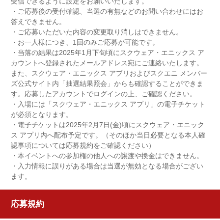
受信できるように設定をお願いいたします。
・ご応募後の受付確認、当選の有無などのお問い合わせにはお
答えできません。
・ご応募いただいた内容の変更取り消しはできません。
・お一人様につき、1回のみご応募が可能です。
・当落の結果は2025年1月下旬頃にスクウェア・エニックス ア
カウントへ登録されたメールアドレス宛にご連絡いたします。
また、スクウェア・エニックス アプリおよびスクエニ メンバー
ズ公式サイト内「抽選結果照会」からも確認することができま
す。応募したアカウントでログインの上、ご確認ください。
・入場には「スクウェア・エニックス アプリ」の電子チケット
が必須となります。
・電子チケットは2025年2月7日(金)頃にスクウェア・エニック
ス アプリ内へ配布予定です。（そのほか当日必要となる本人確
認事項については応募規約をご確認ください）
・本イベントへの参加権の他人への譲渡や換金はできません。
・入力情報に誤りがある場合は当選が無効となる場合がござい
ます。
応募規約