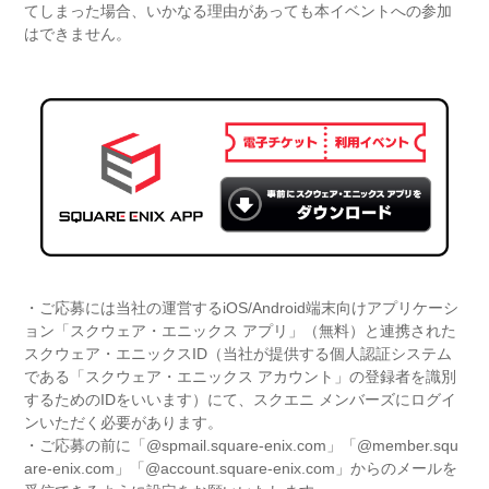
てしまった場合、いかなる理由があっても本イベントへの参加
はできません。
・ご応募には当社の運営するiOS/Android端末向けアプリケーシ
ョン「スクウェア・エニックス アプリ」（無料）と連携された
スクウェア・エニックスID（当社が提供する個人認証システム
である「スクウェア・エニックス アカウント」の登録者を識別
するためのIDをいいます）にて、スクエニ メンバーズにログイ
ンいただく必要があります。
・ご応募の前に「@spmail.square-enix.com」「@member.squ
are-enix.com」「@account.square-enix.com」からのメールを