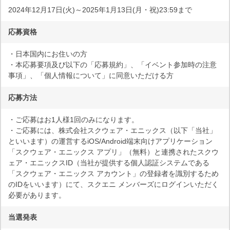
2024年12月17日(火)～2025年1月13日(月・祝)23:59まで
応募資格
・日本国内にお住いの方
・本応募要項及び以下の「応募規約」、「イベント参加時の注意
事項」、「個人情報について」に同意いただける方
応募方法
・ご応募はお1人様1回のみになります。
・ご応募には、株式会社スクウェア・エニックス（以下「当社」
といいます）の運営するiOS/Android端末向けアプリケーション
「スクウェア・エニックス アプリ」（無料）と連携されたスクウ
ェア・エニックスID（当社が提供する個人認証システムである
「スクウェア・エニックス アカウント」の登録者を識別するため
のIDをいいます）にて、スクエニ メンバーズにログインいただく
必要があります。
当選発表