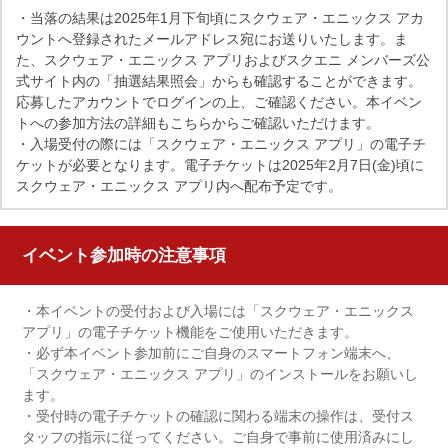
・当落の結果は2025年1月下旬頃にスクウェア・エニックス アカ
ウントへ登録されたメールアドレス宛にお送りいたします。ま
た、スクウェア・エニックス アプリおよびスクエニ メンバーズ公
式サイト内の「抽選結果照会」からも確認することができます。
応募したアカウントでログインの上、ご確認ください。本イベン
トへの参加方法の詳細もこちらからご確認いただけます。
・入場受付の際には「スクウェア・エニックス アプリ」の電子チ
ケットが必要となります。電子チケットは2025年2月7日(金)頃に
スクウェア・エニックス アプリ内へ配布予定です。
イベント参加時の注意事項
・本イベントの受付および入場には「スクウェア・エニックス
アプリ」の電子チケット機能をご使用いただきます。
・必ず本イベント参加前にご自身のスマートフォン端末へ、
「スクウェア・エニックス アプリ」のインストールをお願いし
ます。
・受付時の電子チケットの確認に関わる端末の操作は、受付ス
タッフの指示に従ってください。ご自身で事前に使用済みにし