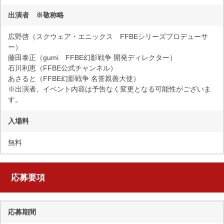
出演者 ※敬称略
広野啓（スクウェア・エニックス FFBEシリーズプロデューサ
ー）
藤田泰正（gumi FFBE幻影戦争 開発ディレクター）
石川利恵（FFBE公式チャンネル）
あさると（FFBE幻影戦争 名誉親善大使）
※出演者、イベント内容は予告なく変更となる可能性がございま
す。
入場料
無料
応募要項
応募期間