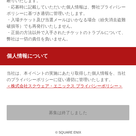
断りいたします。
・応募時に記載していただいた個人情報は、弊社プライバシー
ポリシーに基づき適切に管理いたします。
・入場チケット及び当選メールはいかなる場合（紛失消去盗難
破損等）でも再発行いたしません。
・正規の方法以外で入手されたチケットのトラブルについて、
弊社は一切の責任を負いません。
個人情報について
当社は、本イベントの実施にあたり取得した個人情報を、当社
のプライバシーポリシーに従い適切に管理いたします。
＜株式会社スクウェア・エニックス プライバシーポリシー＞
募集は終了しました
© SQUARE ENIX