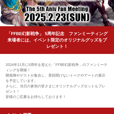
「FFBE幻影戦争」 5周年記念 ファンミーティング
来場者には、イベント限定のオリジナルグッズをプ
レゼント！
2024年11月に5周年を迎えた「FFBE幻影戦争」のファンミーテ
ィングを開催！
開発陣やゲストが集合し、普段聞けないトークやアートの展示
を予定しています。
さらに、当日の参加の皆さまにオリジナルグッズセットもプレ
ゼント！
皆様のご応募をお待ちしております！